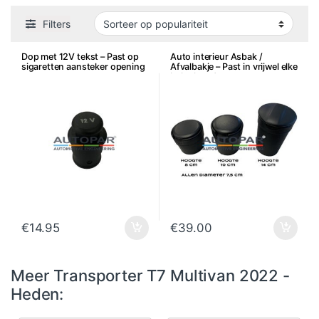
Filters
Dop met 12V tekst – Past op
Auto interieur Asbak /
sigaretten aansteker opening
Afvalbakje – Past in vrijwel elke
bekerhouder
€
14.95
€
39.00
Meer Transporter T7 Multivan 2022 -
Heden: