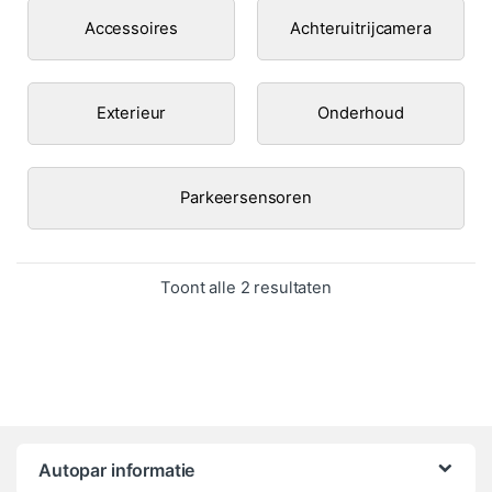
Accessoires
Achteruitrijcamera
Exterieur
Onderhoud
Parkeersensoren
Gesorteerd op popula
Toont alle 2 resultaten
Autopar informatie