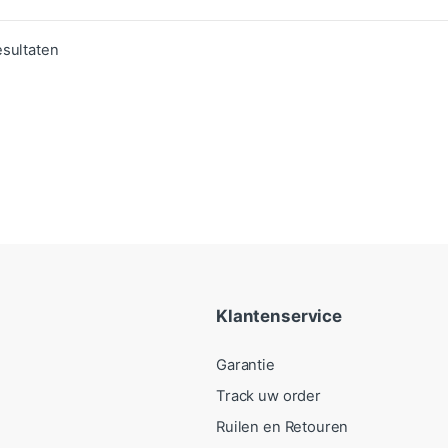
Gesorteerd op populariteit
esultaten
Klantenservice
Garantie
Track uw order
Ruilen en Retouren