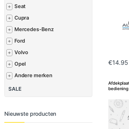
Seat
+
Cupra
+
Mercedes-Benz
+
Ford
+
Volvo
+
€
14.95
Opel
+
Andere merken
+
Afdekplaa
SALE
bediening
Nieuwste producten