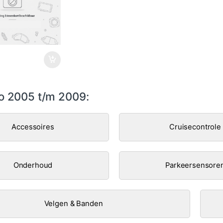
o 2005 t/m 2009:
Accessoires
Cruisecontrole
Onderhoud
Parkeersensore
Velgen & Banden