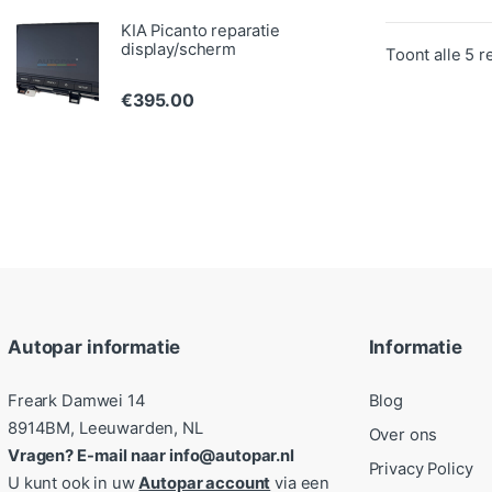
KIA Picanto reparatie
display/scherm
Toont alle 5 r
€
395.00
Autopar informatie
Informatie
Freark Damwei 14
Blog
8914BM, Leeuwarden, NL
Over ons
Vragen? E-mail naar info@autopar.nl
Privacy Policy
U kunt ook in uw
Autopar account
via een