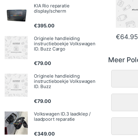
KIA Rio reparatie
display/scherm
€
395.00
€
64.95
Originele handleiding
instructieboekje Volkswagen
ID. Buzz Cargo
Meer Pol
€
79.00
Originele handleiding
instructieboekje Volkswagen
ID. Buzz
€
79.00
Volkswagen ID.3 laadklep /
laadpoort reparatie
€
349.00