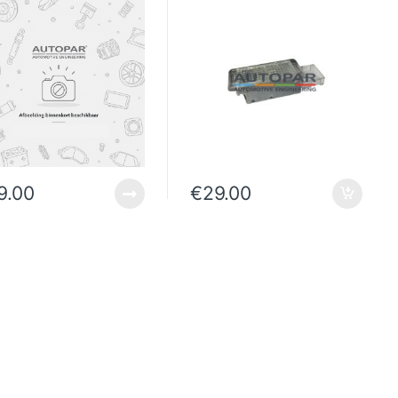
9.00
€
29.00