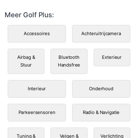
Meer Golf Plus:
Accessoires
Achteruitrijcamera
Airbag &
Bluetooth
Exterieur
Stuur
Handsfree
Interieur
Onderhoud
Parkeersensoren
Radio & Navigatie
Tuning &
Velgen &
Verlichting