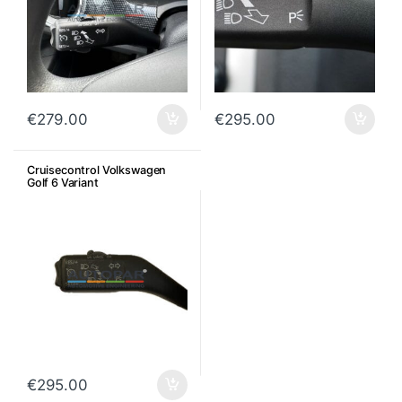
€
279.00
€
295.00
Cruisecontrol Volkswagen
Golf 6 Variant
€
295.00