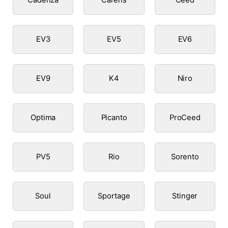
EV3
EV5
EV6
EV9
K4
Niro
Optima
Picanto
ProCeed
PV5
Rio
Sorento
Soul
Sportage
Stinger