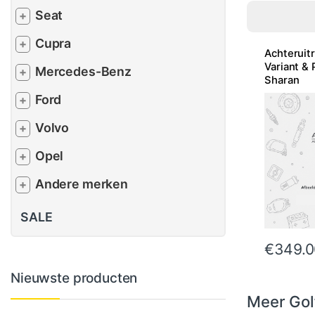
Seat
+
Cupra
+
Achteruitr
Variant & 
Mercedes-Benz
+
Sharan
Ford
+
Volvo
+
Opel
+
Andere merken
+
SALE
€
349.0
Nieuwste producten
Meer Golf