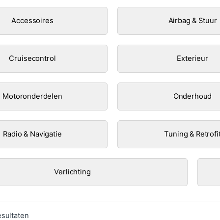
Accessoires
Airbag & Stuur
Cruisecontrol
Exterieur
Motoronderdelen
Onderhoud
Radio & Navigatie
Tuning & Retrofi
Verlichting
Gesorteerd op populariteit
esultaten