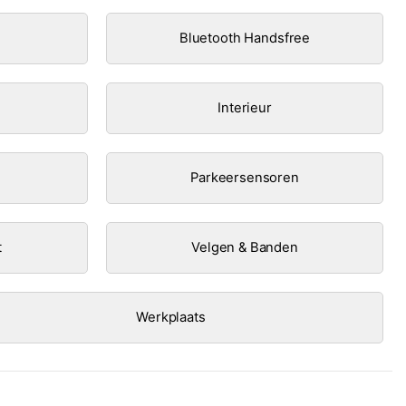
Bluetooth Handsfree
Interieur
Parkeersensoren
t
Velgen & Banden
Werkplaats