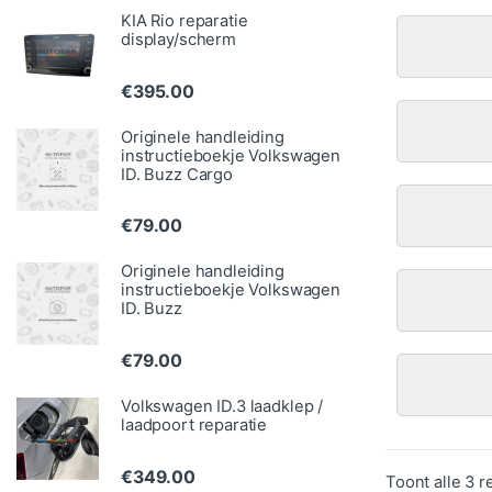
KIA Rio reparatie
display/scherm
€
395.00
Originele handleiding
instructieboekje Volkswagen
ID. Buzz Cargo
€
79.00
Originele handleiding
instructieboekje Volkswagen
ID. Buzz
€
79.00
Volkswagen ID.3 laadklep /
laadpoort reparatie
€
349.00
Toont alle 3 r