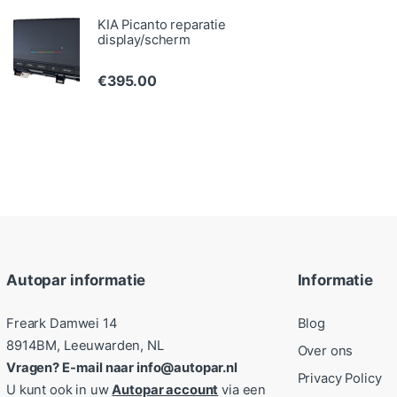
KIA Picanto reparatie
display/scherm
€
395.00
Autopar informatie
Informatie
Freark Damwei 14
Blog
8914BM, Leeuwarden, NL
Over ons
Vragen? E-mail naar info@autopar.nl
Privacy Policy
U kunt ook in uw
Autopar account
via een