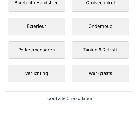
Bluetooth Handsfree
Cruisecontrol
Exterieur
Onderhoud
Parkeersensoren
Tuning & Retrofit
Verlichting
Werkplaats
Gesorteerd op popula
Toont alle 5 resultaten