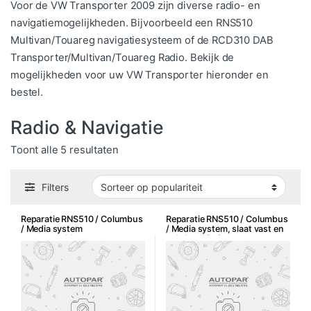
Voor de VW Transporter 2009 zijn diverse radio- en
navigatiemogelijkheden. Bijvoorbeeld een RNS510
Multivan/Touareg navigatiesysteem of de RCD310 DAB
Transporter/Multivan/Touareg Radio. Bekijk de
mogelijkheden voor uw VW Transporter hieronder en
bestel.
Radio & Navigatie
Gesorteerd op populariteit
Toont alle 5 resultaten
Filters
Reparatie RNS510 / Columbus
Reparatie RNS510 / Columbus
/ Media system
/ Media system, slaat vast en
opstartproblemen
enkel taal Duits