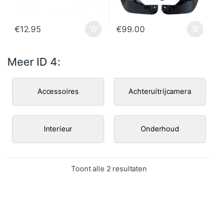
€
12.95
€
99.00
Meer ID 4:
Accessoires
Achteruitrijcamera
Interieur
Onderhoud
Gesorteerd op popula
Toont alle 2 resultaten