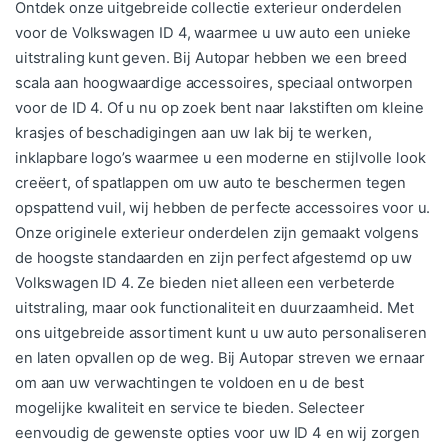
Ontdek onze uitgebreide collectie exterieur onderdelen
voor de Volkswagen ID 4, waarmee u uw auto een unieke
uitstraling kunt geven. Bij Autopar hebben we een breed
scala aan hoogwaardige accessoires, speciaal ontworpen
voor de ID 4. Of u nu op zoek bent naar lakstiften om kleine
krasjes of beschadigingen aan uw lak bij te werken,
inklapbare logo’s waarmee u een moderne en stijlvolle look
creëert, of spatlappen om uw auto te beschermen tegen
opspattend vuil, wij hebben de perfecte accessoires voor u.
Onze originele exterieur onderdelen zijn gemaakt volgens
de hoogste standaarden en zijn perfect afgestemd op uw
Volkswagen ID 4. Ze bieden niet alleen een verbeterde
uitstraling, maar ook functionaliteit en duurzaamheid. Met
ons uitgebreide assortiment kunt u uw auto personaliseren
en laten opvallen op de weg. Bij Autopar streven we ernaar
om aan uw verwachtingen te voldoen en u de best
mogelijke kwaliteit en service te bieden. Selecteer
eenvoudig de gewenste opties voor uw ID 4 en wij zorgen