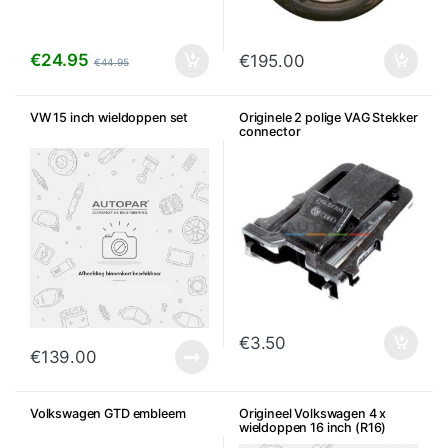
€
24.95
€
195.00
€
44.95
VW 15 inch wieldoppen set
Originele 2 polige VAG Stekker
connector
€
3.50
€
139.00
Volkswagen GTD embleem
Origineel Volkswagen 4 x
wieldoppen 16 inch (R16)