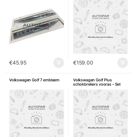
€
45.95
€
159.00
Volkswagen Golf 7 embleem
Volkswagen Golf Plus
schokbrekers vooras – Set
van 2