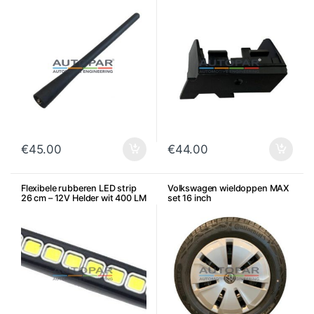
€
45.00
€
44.00
Flexibele rubberen LED strip
Volkswagen wieldoppen MAX
26 cm – 12V Helder wit 400 LM
set 16 inch