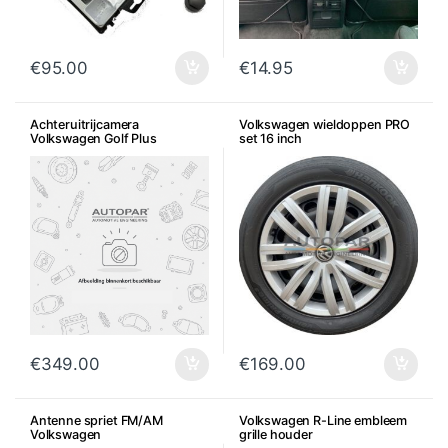
€
95.00
€
14.95
Achteruitrijcamera
Volkswagen wieldoppen PRO
Volkswagen Golf Plus
set 16 inch
€
349.00
€
169.00
Antenne spriet FM/AM
Volkswagen R-Line embleem
Volkswagen
grille houder