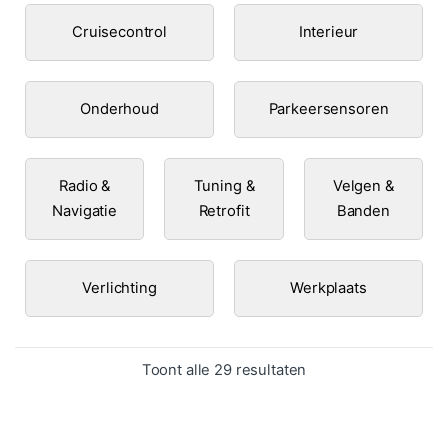
Cruisecontrol
Interieur
Onderhoud
Parkeersensoren
Radio &
Tuning &
Velgen &
Navigatie
Retrofit
Banden
Verlichting
Werkplaats
Gesorteerd op popula
Toont alle 29 resultaten