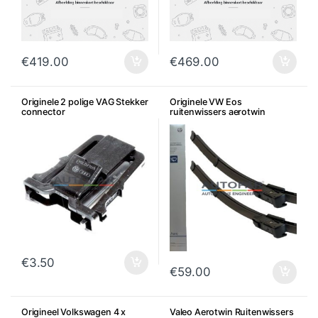
€
419.00
€
469.00
Originele 2 polige VAG Stekker
Originele VW Eos
connector
ruitenwissers aerotwin
€
3.50
€
59.00
Origineel Volkswagen 4 x
Valeo Aerotwin Ruitenwissers