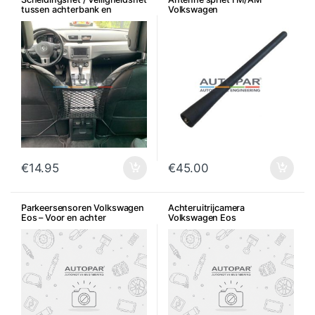
tussen achterbank en
Volkswagen
voorstoelen
€
14.95
€
45.00
Parkeersensoren Volkswagen
Achteruitrijcamera
Eos – Voor en achter
Volkswagen Eos