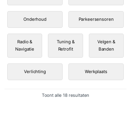
Onderhoud
Parkeersensoren
Radio &
Tuning &
Velgen &
Navigatie
Retrofit
Banden
Verlichting
Werkplaats
Gesorteerd op popula
Toont alle 18 resultaten