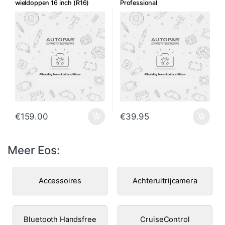
wieldoppen 16 inch (R16)
Professional
€
159.00
€
39.95
Meer Eos:
Accessoires
Achteruitrijcamera
Bluetooth Handsfree
CruiseControl