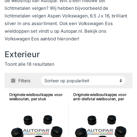
de webshop van Autopar. Wilt u een nieuwe set
lichtmetalen velgen? Wij hebben bijvoorbeeld de
lichtmetalen velgen Aspen Volkswagen, 6.5 J x 16, brilliant
silver in ons assortiment. Ook een Volkswagen Eos
wieldoppen set vindt u op Autopar.nl. Bekijk ons
Volkswagen Eos aanbod hieronder!
Exterieur
Gesorteerd op populariteit
Toont alle 18 resultaten
Filters
Originele wielboutkapjes voor
Originele wielboutkapjes voor
wielbouten, per stuk
anti-diefstal wielbouten, per
stuk