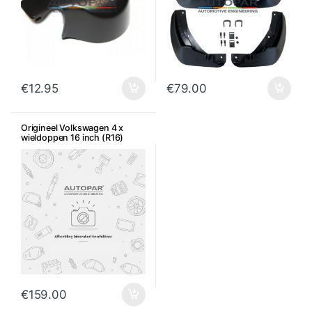
€
12.95
€
79.00
Origineel Volkswagen 4 x
wieldoppen 16 inch (R16)
€
159.00