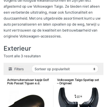
volgens de hoogste kwaliteitsnormen en zijn perfect
afgestemd op uw Volkswagen Taigo. Ze bieden niet alleen
een verbeterde uitstraling, maar ook functionaliteit en
duurzaamheid. Met ons uitgebreide assortiment kunt u uw
auto personaliseren en laten opvallen op de weg, terwijl u
kunt vertrouwen op de kwaliteit en betrouwbaarheid van
originele Volkswagen-accessoires.
Exterieur
Gesorteerd op populariteit
Toont alle 3 resultaten
Filters
Achterruitenwisser kapje Golf
Volkswagen Taigo Spatlap set
Polo Passat Tiguan e.d.
– Origineel