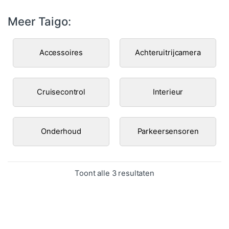
Meer Taigo:
Accessoires
Achteruitrijcamera
Cruisecontrol
Interieur
Onderhoud
Parkeersensoren
Gesorteerd op popula
Toont alle 3 resultaten