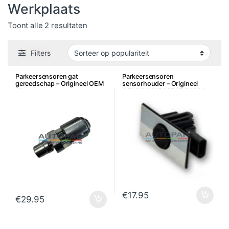
Werkplaats
Gesorteerd op populariteit
Toont alle 2 resultaten
Filters
Parkeersensoren gat
Parkeersensoren
gereedschap – Origineel OEM
sensorhouder – Origineel
18mm
OEM VW AUDI SEAT SKODA
€
17.95
€
29.95