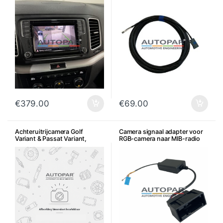
€
379.00
€
69.00
Achteruitrijcamera Golf
Camera signaal adapter voor
Variant & Passat Variant,
RGB-camera naar MIB-radio
Sharan
(RNS naar MIB)