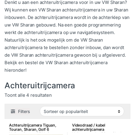
Denkt u aan een achteruitrijcamera voor in uw VW Sharan?
Wij kunnen een VW Sharan achteruitrijcamera in uw Sharan
inbouwen. De achteruitrijcamera wordt in de achterklep van
uw VW Sharan gebouwd. Na een goede programmering
werkt de achteruitrijcamera op uw navigatiesysteem.
Natuurlijk is het ook mogelijk om de VW Sharan
achteruitrijcamera te bestellen zonder inbouw, dan wordt
de VW Sharan achteruitrijcamera gewoon bij u afgeleverd.
Bekijk en bestel de VW Sharan achteruitrijcamera
hieronder!
Achteruitrijcamera
Gesorteerd op populariteit
Toont alle 4 resultaten
Filters
Achteruitrijcamera Tiguan,
Videodraad / kabel
Touran, Sharan, Golf 6
achteruitrijcamera
Variant, Passat B7 Variant
Volkswagen Audi Seat Skoda