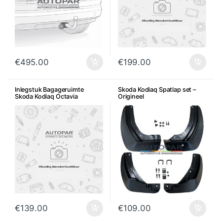
€
495.00
€
199.00
Inlegstuk Bagageruimte
Skoda Kodiaq Spatlap set –
Skoda Kodiaq Octavia
Origineel
€
139.00
€
109.00