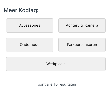
Meer Kodiaq:
Accessoires
Achteruitrijcamera
Onderhoud
Parkeersensoren
Werkplaats
Gesorteerd op popula
Toont alle 10 resultaten