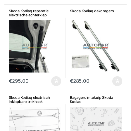
Skoda Kodiaq reparatie
Skoda Kodiaq dakdragers
elektrische achterklep
€
295.00
€
285.00
Skoda Kodiaq electrisch
Bagageruimtekuip Skoda
inklapbare trekhaak
Kodiaq
bedrading