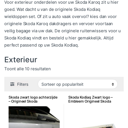
Voor exterieur onderdelen voor uw Skoda Karoq zit u hier
goed. Wat dacht u van de originele Skoda Kodiaq
wieldoppen set. Of zit u auto vaak overvol? kies dan voor
originele Skoda Karoq dakdragers en vervoer voortaan
veilig bagage via uw dak. De originele ruitenwissers voor u
Skoda Kodiaq vindt en besteld u hier gemakkelijk. Altijd
perfect passend op uw Skoda Kodiaq.
Exterieur
Gesorteerd op populariteit
Toont alle 10 resultaten
Filters
Skoda zwart logo achterzijde
Skoda Kodiaq Zwart logo –
– Origineel Skoda
Embleem Origineel Skoda