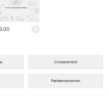
9.00
ra
Cruisecontrol
Parkeersensoren