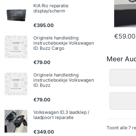
KIA Rio reparatie
display/scherm
€
395.00
€
59.00
Originele handleiding
instructieboekje Volkswagen
ID. Buzz Cargo
Meer Aud
€
79.00
Originele handleiding
instructieboekje Volkswagen
ID. Buzz
€
79.00
Volkswagen ID.3 laadklep /
laadpoort reparatie
Toont alle 7 r
€
349.00