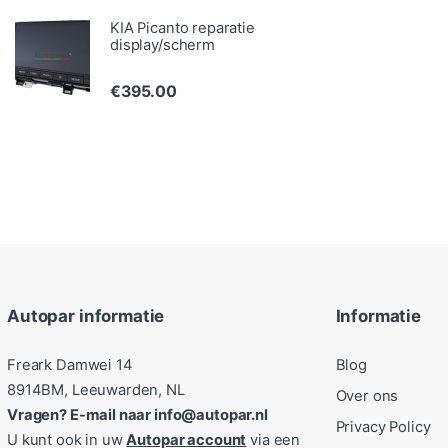
KIA Picanto reparatie
display/scherm
€
395.00
Autopar informatie
Informatie
Freark Damwei 14
Blog
8914BM, Leeuwarden, NL
Over ons
Vragen? E-mail naar info@autopar.nl
Privacy Policy
U kunt ook in uw
Autopar account
via een