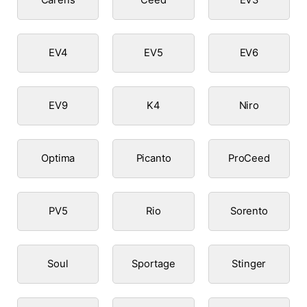
EV4
EV5
EV6
EV9
K4
Niro
Optima
Picanto
ProCeed
PV5
Rio
Sorento
Soul
Sportage
Stinger