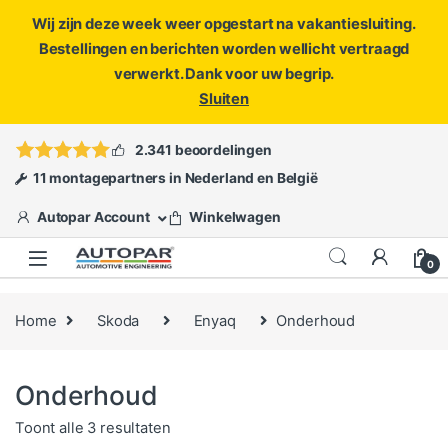
Wij zijn deze week weer opgestart na vakantiesluiting.
Bestellingen en berichten worden wellicht vertraagd
verwerkt. Dank voor uw begrip.
Sluiten
Skip to navigation
Skip to content
Vragen?
info@autopar.nl
of
open een ticket
2.341 beoordelingen
11 montagepartners in Nederland en België
Autopar Account
Winkelwagen
0
Home
Skoda
Enyaq
Onderhoud
Onderhoud
Gesorteerd op populariteit
Toont alle 3 resultaten