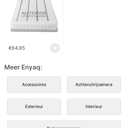
€
64.95
Meer Enyaq:
Accessoires
Achteruitrijcamera
Exterieur
Interieur