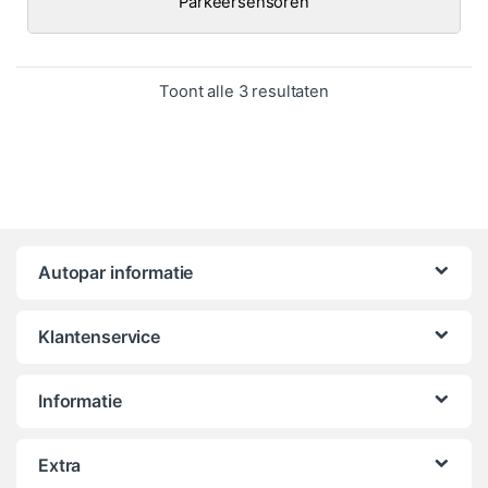
Parkeersensoren
Gesorteerd op popula
Toont alle 3 resultaten
Autopar informatie
Klantenservice
Informatie
Extra