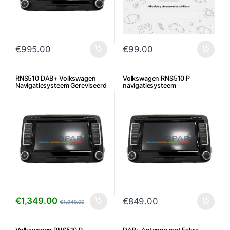
€
995.00
€
99.00
RNS510 DAB+ Volkswagen
Volkswagen RNS510 P
Navigatiesysteem Gereviseerd
navigatiesysteem
€
1,349.00
€
849.00
€
1,949.00