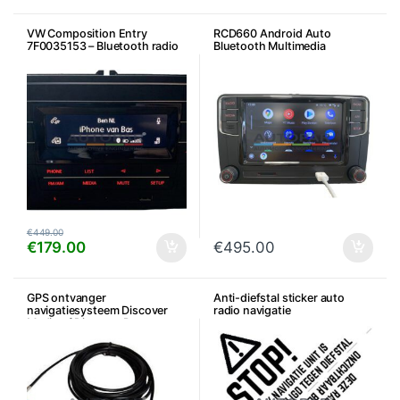
VW Composition Entry
RCD660 Android Auto
7F0035153 – Bluetooth radio
Bluetooth Multimedia
€
449.00
€
179.00
€
495.00
GPS ontvanger
Anti-diefstal sticker auto
navigatiesysteem Discover
radio navigatie
Media of Discover Pro