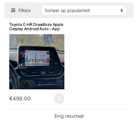
Filters
Toyota C-HR Draadloze Apple
Carplay Android Auto – App
Connect incl. montage
€
499.00
Enig resultaat