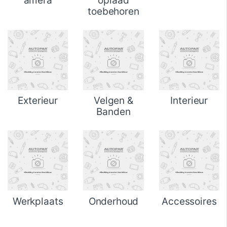
amera
oplaad
toebehoren
Exterieur
Velgen &
Interieur
Banden
Werkplaats
Onderhoud
Accessoires