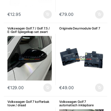
€
12.95
€
79.00
Volkswagen Golf 7 / Golf 7.5 /
Originele Deurmodule Golf 7
E-Golf Spiegelkap set zwart
hoogglans
€
129.00
€
49.00
Volkswagen Golf 7 kofferbak
Volkswagen Golf 7
touw / draad
automatisch inklapbare
spiegels