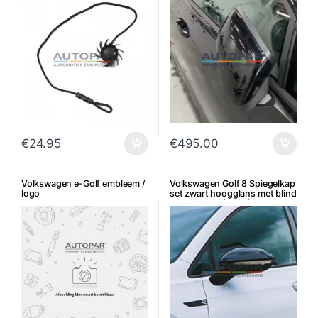
€
24.95
€
495.00
Volkswagen e-Golf embleem /
Volkswagen Golf 8 Spiegelkap
logo
set zwart hoogglans met blind
spot assist uitsparing