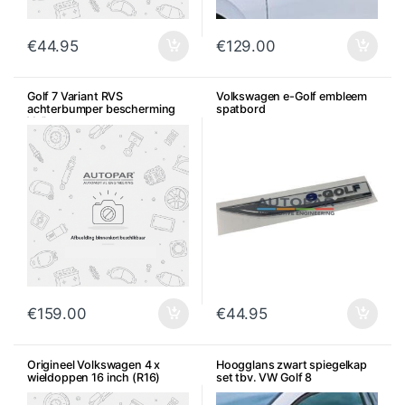
€
44.95
€
129.00
Golf 7 Variant RVS
Volkswagen e-Golf embleem
achterbumper bescherming
spatbord
Volkswagen
€
159.00
€
44.95
Origineel Volkswagen 4 x
Hoogglans zwart spiegelkap
wieldoppen 16 inch (R16)
set tbv. VW Golf 8