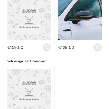
€
159.00
€
129.00
Volkswagen Golf 7 embleem