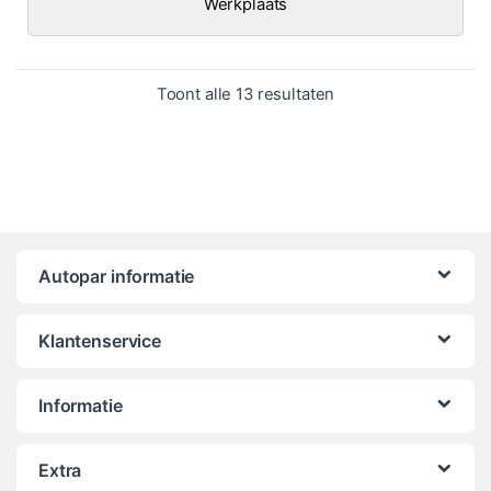
Werkplaats
Gesorteerd op popula
Toont alle 13 resultaten
Autopar informatie
Klantenservice
Informatie
Extra