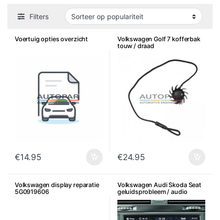
Filters
Voertuig opties overzicht
Volkswagen Golf 7 kofferbak
touw / draad
€
14.95
€
24.95
Volkswagen display reparatie
Volkswagen Audi Skoda Seat
5G0919606
geluidsprobleem / audio
probleem reparatie radio