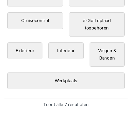
Cruisecontrol
e-Golf oplaad
toebehoren
Exterieur
Interieur
Velgen &
Banden
Werkplaats
Gesorteerd op popula
Toont alle 7 resultaten