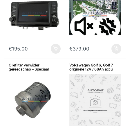
€
195.00
€
379.00
Oliefilter verwijder
Volkswagen Golf 6, Golf 7
gereedschap – Speciaal
originele 12V / 68Ah accu
gereedschap Oliefilter