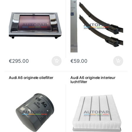
€
295.00
€
59.00
Audi A6 originele oliefilter
Audi A6 originele interieur
luchtfilter