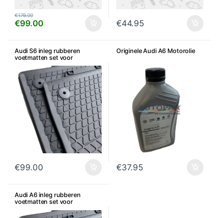
€
179.00
€
99.00
€
44.95
Audi S6 inleg rubberen
Originele Audi A6 Motorolie
voetmatten set voor
€
99.00
€
37.95
Audi A6 inleg rubberen
voetmatten set voor