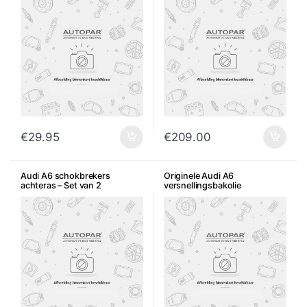
€
29.95
€
209.00
Audi A6 schokbrekers
Originele Audi A6
achteras – Set van 2
versnellingsbakolie