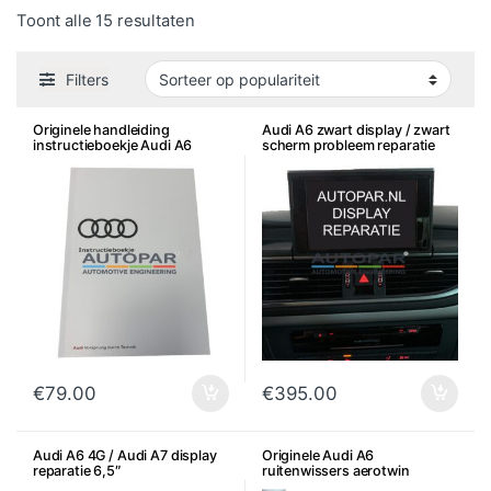
Gesorteerd op populariteit
Toont alle 15 resultaten
Filters
Originele handleiding
Audi A6 zwart display / zwart
instructieboekje Audi A6
scherm probleem reparatie
€
79.00
€
395.00
Audi A6 4G / Audi A7 display
Originele Audi A6
reparatie 6,5″
ruitenwissers aerotwin