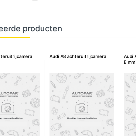
eerde producten
teruitrijcamera
Audi A8 achteruitrijcamera
Audi 
E mm