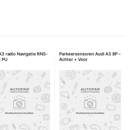
A3 radio Navigatie RNS-
Parkeersensoren Audi A3 8P –
i PU
Achter + Voor