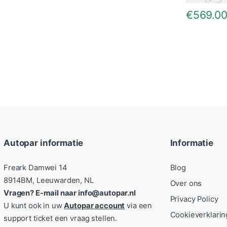
€
569.0
Autopar informatie
Informatie
Freark Damwei 14
Blog
8914BM, Leeuwarden, NL
Over ons
Vragen? E-mail naar info@autopar.nl
Privacy Policy
U kunt ook in uw
Autopar account
via een
Cookieverklarin
support ticket een vraag stellen.