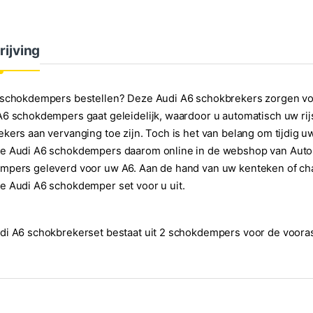
rijving
schokdempers bestellen? Deze Audi A6 schokbrekers zorgen voor 
6 schokdempers gaat geleidelijk, waardoor u automatisch uw rijst
kers aan vervanging toe zijn. Toch is het van belang om tijdig 
 Audi A6 schokdempers daarom online in de webshop van Autopar. 
pers geleverd voor uw A6. Aan de hand van uw kenteken of cha
 Audi A6 schokdemper set voor u uit.
i A6 schokbrekerset bestaat uit 2 schokdempers voor de vooras