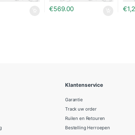
0
€
569.00
€
1,
Klantenservice
Garantie
Track uw order
Ruilen en Retouren
g
Bestelling Herroepen