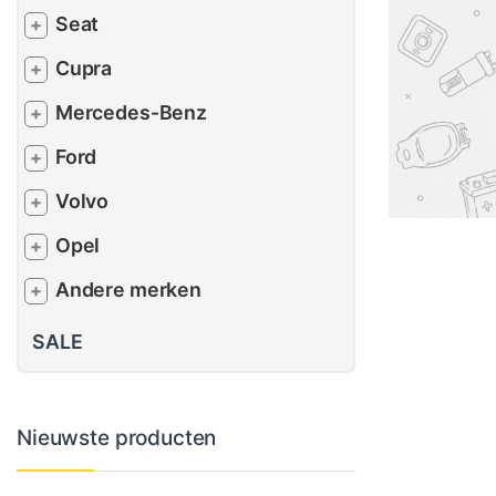
Seat
+
Cupra
+
Mercedes-Benz
+
Ford
+
Volvo
+
Opel
+
Andere merken
+
SALE
Nieuwste producten