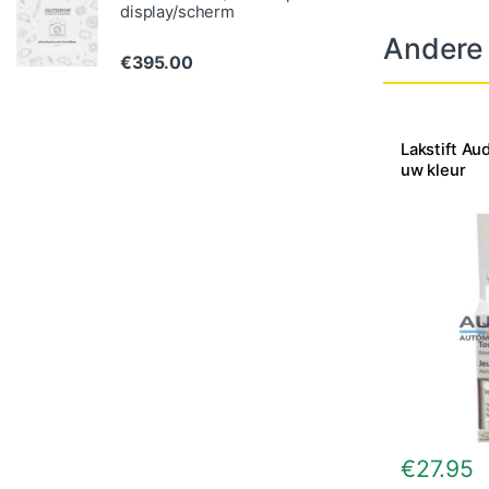
display/scherm
Andere
€
395.00
Lakstift Aud
uw kleur
€
27.95