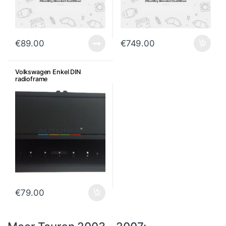
€
89.00
€
749.00
Volkswagen Enkel DIN
radioframe
€
79.00