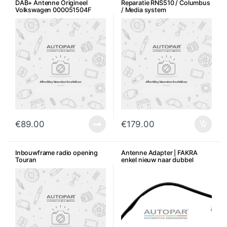
DAB+ Antenne Origineel
Reparatie RNS510 / Columbus
Volkswagen 000051504F
/ Media system
opstartproblemen
€
89.00
€
179.00
Inbouwframe radio opening
Antenne Adapter | FAKRA
Touran
enkel nieuw naar dubbel
nieuw