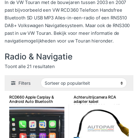
In de VW Touran met de bouwjaren tussen 2003 en 2007
past bijvoorbeeld een VW RCD360 Telefoon Handsfree
Bluetooth SD USB MP3 Alles-in-een-radio of een RNS510
DAB+ Volkswagen Navigatiesysteem. Maar ook de RNS300
past in uw VW Touran. Bekijk voor meer informatie de
navigatiemogelijkheden voor uw Touran hieronder.
Radio & Navigatie
Gesorteerd op populariteit
Toont alle 21 resultaten
Filters
RCD660 Apple Carplay &
Achteruitrijcamera RCA
Android Auto Bluetooth
adapter kabel
Multimedia
RCD660/RCD330 e.a. MIB
Systemen