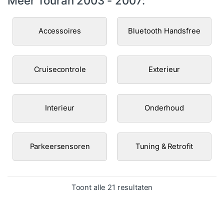
Meer Touran 2003 - 2007:
Accessoires
Bluetooth Handsfree
Cruisecontrole
Exterieur
Interieur
Onderhoud
Parkeersensoren
Tuning & Retrofit
Gesorteerd op popula
Toont alle 21 resultaten