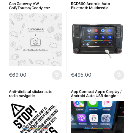
Can Gateway VW
RCD660 Android Auto
Golf/Touran/Caddy enz
Bluetooth Multimedia
€
69.00
€
495.00
Anti-diefstal sticker auto
App Connect Apple Carplay /
radio navigatie
Android Auto USB dongle –
Draadloze verbinding
Bluetooth