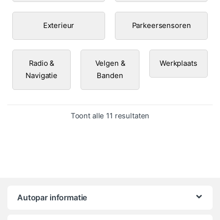
Exterieur
Parkeersensoren
Radio &
Velgen &
Werkplaats
Navigatie
Banden
Gesorteerd op popula
Toont alle 11 resultaten
Autopar informatie