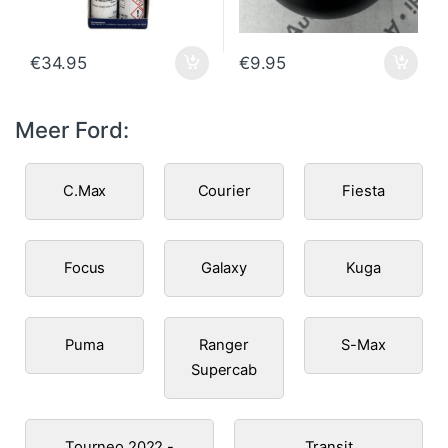
€
34.95
€
9.95
Meer Ford:
C.Max
Courier
Fiesta
Focus
Galaxy
Kuga
Puma
Ranger
S-Max
Supercab
Tourneo 2022 -
Transit