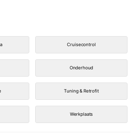
ra
Cruisecontrol
Onderhoud
e
Tuning & Retrofit
Werkplaats