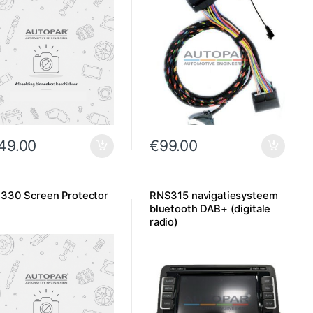
49.00
€
99.00
330 Screen Protector
RNS315 navigatiesysteem
bluetooth DAB+ (digitale
radio)