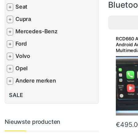
Bluetoo
Seat
+
Cupra
+
Mercedes-Benz
+
RCD660 Ap
Ford
+
Android A
Multimedi
Volvo
+
Opel
+
Andere merken
+
SALE
Nieuwste producten
€
495.0