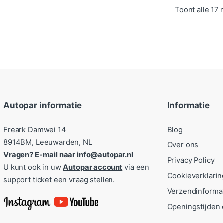
Toont alle 17 
Autopar informatie
Informatie
Freark Damwei 14
Blog
8914BM, Leeuwarden, NL
Over ons
Vragen? E-mail naar info@autopar.nl
Privacy Policy
U kunt ook in uw
Autopar account
via een
Cookieverklarin
support ticket een vraag stellen.
Verzendinforma
Openingstijden 