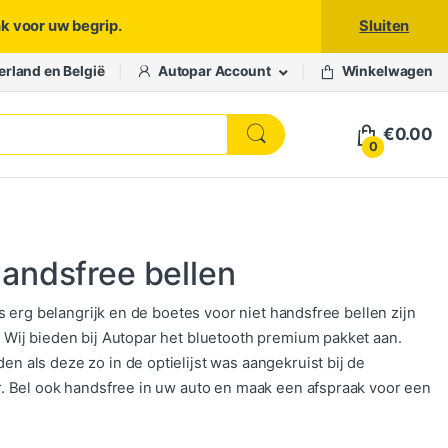
nk voor uw begrip.
Sluiten
erland en België
Autopar Account
Winkelwagen
€
0.00
0
andsfree bellen
 erg belangrijk en de boetes voor niet handsfree bellen zijn
Wij bieden bij Autopar het bluetooth premium pakket aan.
als deze zo in de optielijst was aangekruist bij de
. Bel ook handsfree in uw auto en maak een afspraak voor een