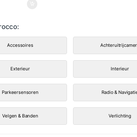
rocco:
Accessoires
Achteruitrijcame
Exterieur
Interieur
Parkeersensoren
Radio & Navigati
Velgen & Banden
Verlichting