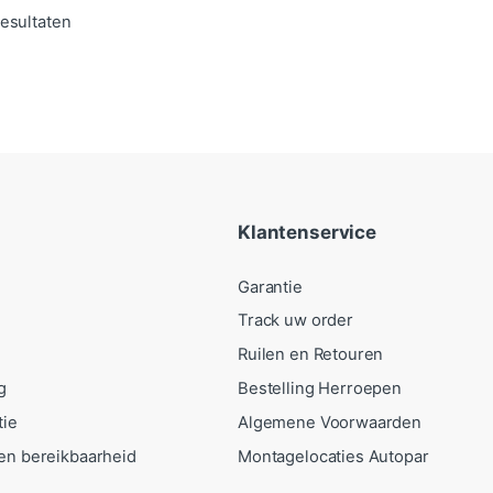
Gesorteerd op populariteit
resultaten
Klantenservice
Garantie
Track uw order
Ruilen en Retouren
g
Bestelling Herroepen
tie
Algemene Voorwaarden
en bereikbaarheid
Montagelocaties Autopar