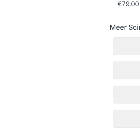
€
79.00
Meer Sci