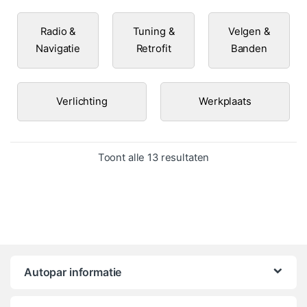
Radio &
Tuning &
Velgen &
Navigatie
Retrofit
Banden
Verlichting
Werkplaats
Gesorteerd op popula
Toont alle 13 resultaten
Autopar informatie