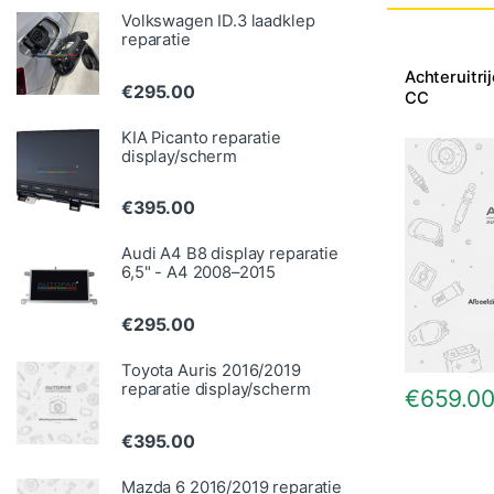
Volkswagen ID.3 laadklep
reparatie
Achteruitr
€
295.00
CC
KIA Picanto reparatie
display/scherm
€
395.00
Audi A4 B8 display reparatie
6,5" - A4 2008–2015
€
295.00
Toyota Auris 2016/2019
reparatie display/scherm
€
659.0
€
395.00
Mazda 6 2016/2019 reparatie