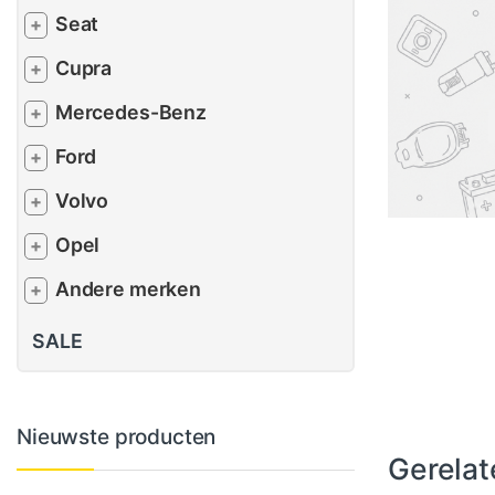
Seat
+
Cupra
+
Mercedes-Benz
+
Ford
+
Volvo
+
Opel
+
Andere merken
+
SALE
Nieuwste producten
Gerelat