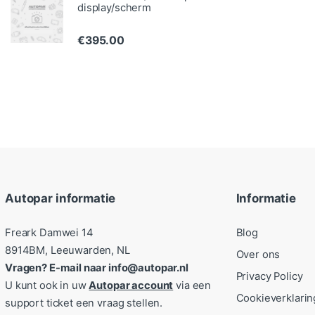
display/scherm
€
395.00
Autopar informatie
Informatie
Freark Damwei 14
Blog
8914BM, Leeuwarden, NL
Over ons
Vragen? E-mail naar info@autopar.nl
Privacy Policy
U kunt ook in uw
Autopar account
via een
Cookieverklarin
support ticket een vraag stellen.