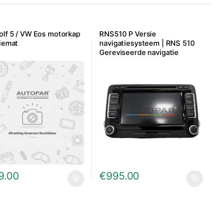
lf 5 / VW Eos motorkap
RNS510 P Versie
tiemat
navigatiesysteem | RNS 510
Gereviseerde navigatie
9.00
€
995.00