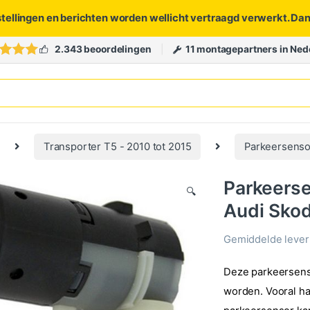
stellingen en berichten worden wellicht vertraagd verwerkt. Da
2.343 beoordelingen
11 montagepartners in Ned
Transporter T5 - 2010 tot 2015
Parkeersens
Parkeerse
🔍
Audi Sko
Gemiddelde levert
Deze parkeersenso
worden. Vooral h