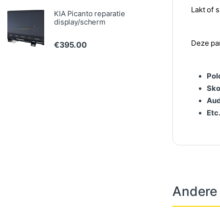
Lakt of 
KIA Picanto reparatie
display/scherm
Deze pa
€
395.00
Pol
Sko
Audi
Etc
Andere