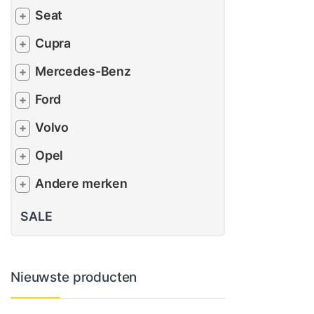
Seat
+
Cupra
+
Mercedes-Benz
+
Ford
+
Volvo
+
Opel
+
Andere merken
+
SALE
Nieuwste producten