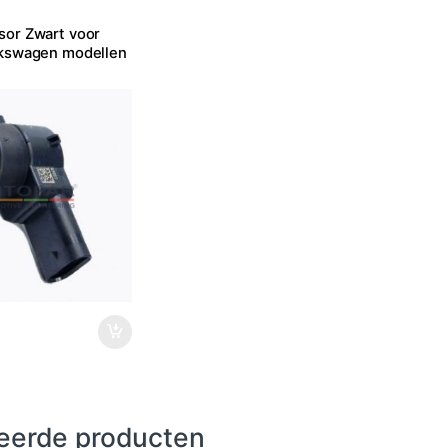
sor Zwart voor
lkswagen modellen
eerde producten