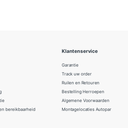
Klantenservice
Garantie
Track uw order
Ruilen en Retouren
g
Bestelling Herroepen
tie
Algemene Voorwaarden
en bereikbaarheid
Montagelocaties Autopar