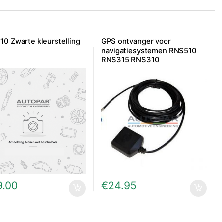
0 Zwarte kleurstelling
GPS ontvanger voor
navigatiesystemen RNS510
RNS315 RNS310
9.00
€
24.95