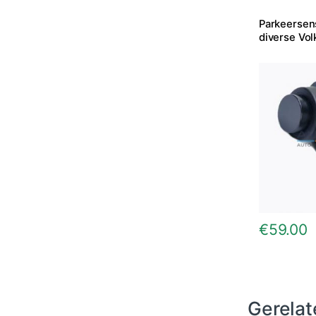
Parkeersen
diverse Vo
€
59.00
Gerelat