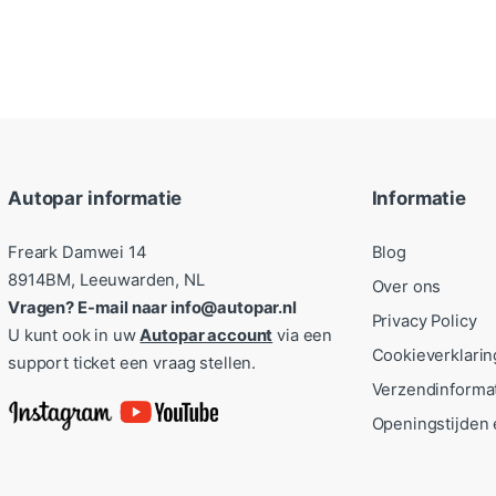
Autopar informatie
Informatie
Freark Damwei 14
Blog
8914BM, Leeuwarden, NL
Over ons
Vragen? E-mail naar info@autopar.nl
Privacy Policy
U kunt ook in uw
Autopar account
via een
Cookieverklarin
support ticket een vraag stellen.
Verzendinforma
Openingstijden 