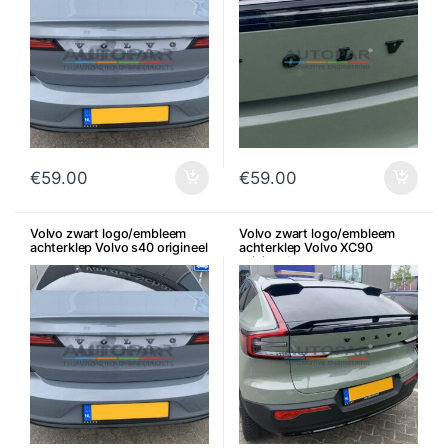
€
59.00
€
59.00
Volvo zwart logo/embleem
Volvo zwart logo/embleem
achterklep Volvo s40 origineel
achterklep Volvo XC90
origineel