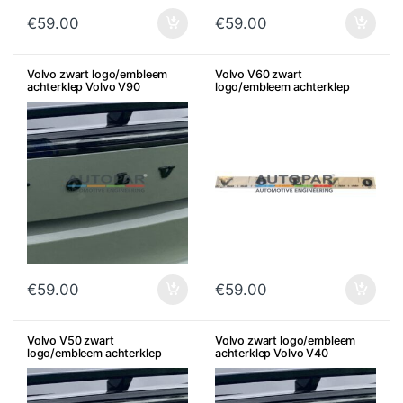
€
59.00
€
59.00
Volvo zwart logo/embleem
Volvo V60 zwart
achterklep Volvo V90
logo/embleem achterklep
origineel
origineel
€
59.00
€
59.00
Volvo V50 zwart
Volvo zwart logo/embleem
logo/embleem achterklep
achterklep Volvo V40
origineel
origineel