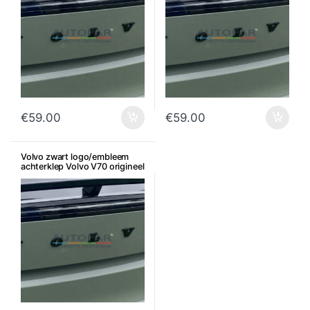
€
59.00
€
59.00
Volvo zwart logo/embleem
achterklep Volvo V70 origineel