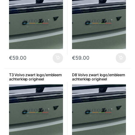
€
59.00
€
59.00
T3 Volvo zwart logo/embleem
D8 Volvo zwart logo/embleem
achterklep origineel
achterklep origineel