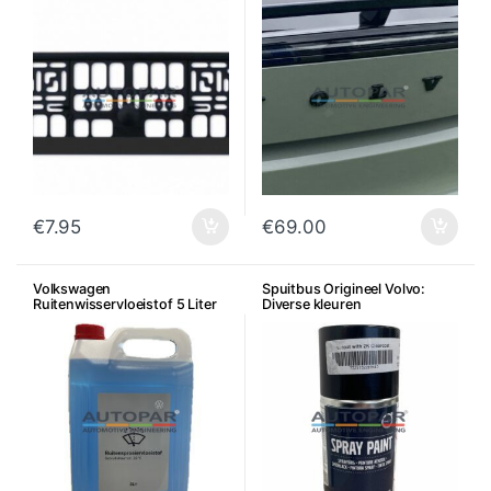
€
7.95
€
69.00
Volkswagen
Spuitbus Origineel Volvo:
Ruitenwisservloeistof 5 Liter
Diverse kleuren