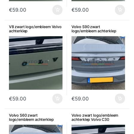
€
59.00
€
59.00
V8 zwart logo/embleem Volvo
Volvo S90 zwart
achterklep
logo/embleem achterklep
origineel
€
59.00
€
59.00
Volvo S60 zwart
Volvo zwart logo/embleem
logo/embleem achterklep
achterklep Volvo C30
origineel
origineel