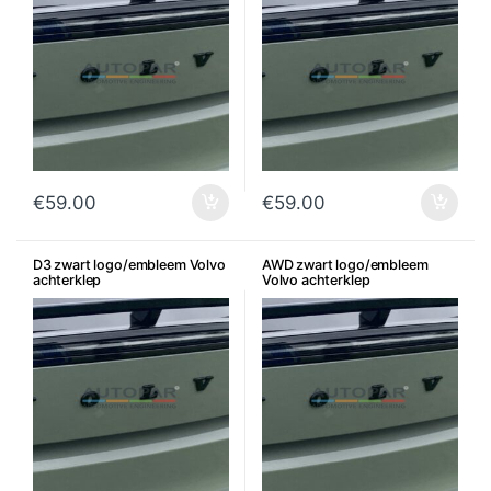
€
59.00
€
59.00
D3 zwart logo/embleem Volvo
AWD zwart logo/embleem
achterklep
Volvo achterklep