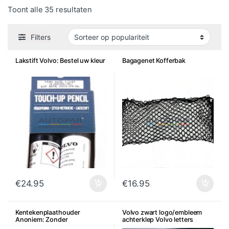
Gesorteerd op populariteit
Toont alle 35 resultaten
Filters
Lakstift Volvo: Bestel uw kleur
Bagagenet Kofferbak
€
24.95
€
16.95
Kentekenplaathouder
Volvo zwart logo/embleem
Anoniem: Zonder
achterklep Volvo letters
dealerreclame
origineel