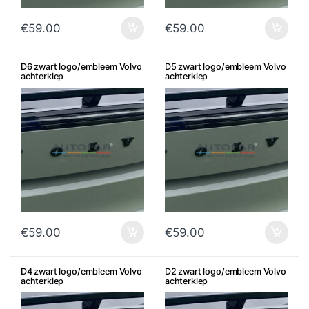
€
59.00
€
59.00
D6 zwart logo/embleem Volvo
D5 zwart logo/embleem Volvo
achterklep
achterklep
€
59.00
€
59.00
D4 zwart logo/embleem Volvo
D2 zwart logo/embleem Volvo
achterklep
achterklep