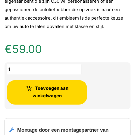
eigenaar bent die zijn C30 wil personaliseren of een
gepassioneerde autoliefhebber die op zoek is naar een
authentiek accessoire, dit embleem is de perfecte keuze
om uw auto te laten opvallen met klasse en stijl.
€
59.00
Volvo zwart logo/embleem achterklep Volvo C30 origineel a
Toevoegen aan
winkelwagen
Montage door een montagepartner van