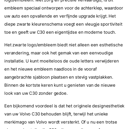
logo/embleem. Met zorg en precisie vervaardigd, is dit
embleem speciaal ontworpen voor de achterklep, waardoor
uw auto een opvallende en verfijnde upgrade krijgt. Het
diepe zwarte kleurenschema voegt een vleugje sportiviteit
toe en geeft uw C30 een eigentijdse en moderne touch.
Het zwarte logo/embleem biedt niet alleen een esthetische
verandering, maar ook het gemak van een eenvoudige
installatie. U kunt moeiteloos de oude letters verwijderen
en het nieuwe embleem naadloos in de vooraf
aangebrachte sjabloon plaatsen en stevig vastplakken.
Binnen de kortste keren kunt u genieten van de nieuwe
look van uw C30 zonder gedoe.
Een bijkomend voordeel is dat het originele designesthetiek
van uw Volvo C30 behouden blijft, terwijl het unieke
merkimago van Volvo wordt versterkt. Of u nu een trotse