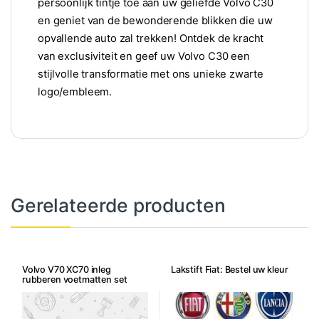
persoonlijk tintje toe aan uw geliefde Volvo C30
en geniet van de bewonderende blikken die uw
opvallende auto zal trekken! Ontdek de kracht
van exclusiviteit en geef uw Volvo C30 een
stijlvolle transformatie met ons unieke zwarte
logo/embleem.
Gerelateerde producten
Volvo V70 XC70 inleg
Lakstift Fiat: Bestel uw kleur
rubberen voetmatten set
voor- en achterzijde