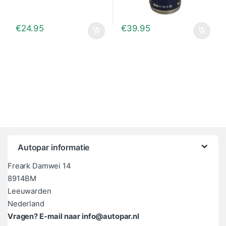
€
24.95
€
39.95
Autopar informatie
Freark Damwei 14
8914BM
Leeuwarden
Nederland
Vragen? E-mail naar info@autopar.nl