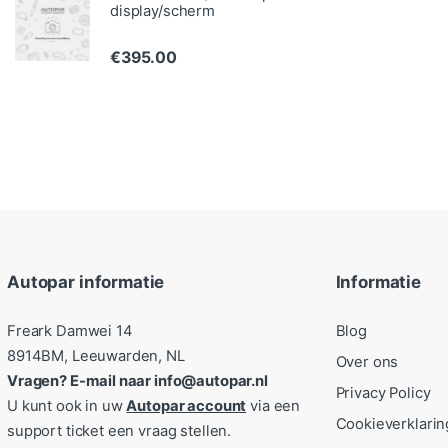
display/scherm
€
395.00
Autopar informatie
Informatie
Freark Damwei 14
Blog
8914BM, Leeuwarden, NL
Over ons
Vragen? E-mail naar info@autopar.nl
Privacy Policy
U kunt ook in uw
Autopar account
via een
Cookieverklarin
support ticket een vraag stellen.