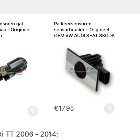
nsoren gat
Parkeersensoren
ap – Origineel
sensorhouder – Origineel
m
OEM VW AUDI SEAT SKODA
€
17.95
i TT 2006 - 2014: