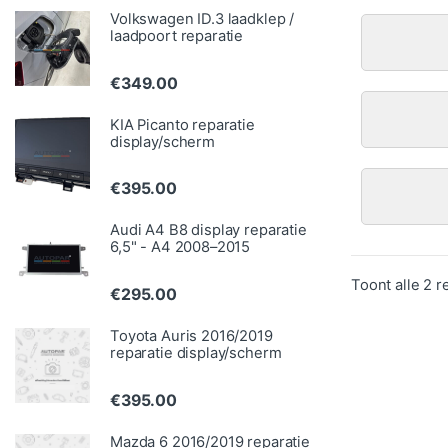
Volkswagen ID.3 laadklep /
laadpoort reparatie
€
349.00
KIA Picanto reparatie
display/scherm
€
395.00
Audi A4 B8 display reparatie
6,5" - A4 2008–2015
Toont alle 2 r
€
295.00
Toyota Auris 2016/2019
reparatie display/scherm
€
395.00
Mazda 6 2016/2019 reparatie