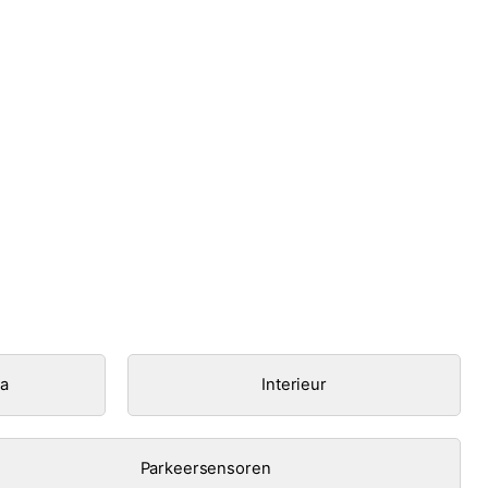
ra
Interieur
Parkeersensoren