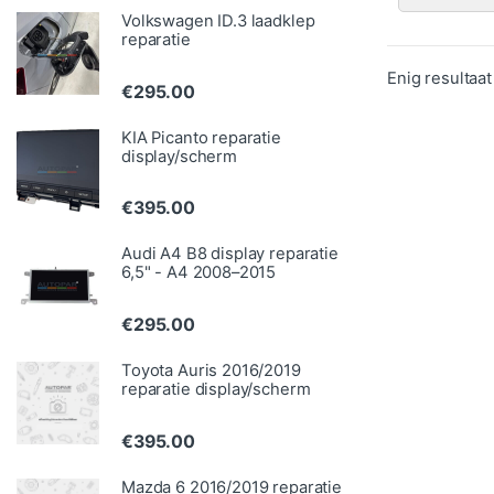
Volkswagen ID.3 laadklep
reparatie
Enig resultaat
€
295.00
KIA Picanto reparatie
display/scherm
€
395.00
Audi A4 B8 display reparatie
6,5" - A4 2008–2015
€
295.00
Toyota Auris 2016/2019
reparatie display/scherm
€
395.00
Mazda 6 2016/2019 reparatie