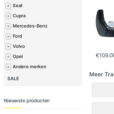
Seat
+
Cupra
+
Mercedes-Benz
+
Ford
+
Volvo
+
€
109.0
Opel
+
Andere merken
+
Meer Tra
SALE
Nieuwste producten