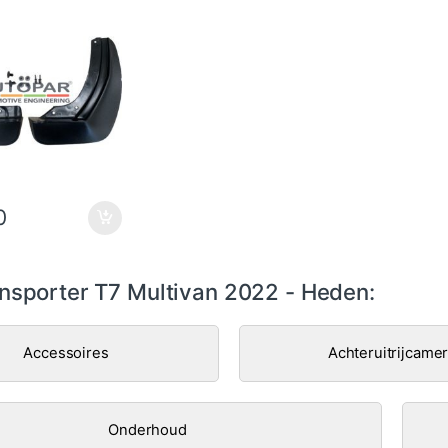
0
nsporter T7 Multivan 2022 - Heden:
Accessoires
Achteruitrijcame
Onderhoud