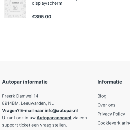
display/scherm
€
395.00
Autopar informatie
Informatie
Freark Damwei 14
Blog
8914BM, Leeuwarden, NL
Over ons
Vragen? E-mail naar info@autopar.nl
Privacy Policy
U kunt ook in uw
Autopar account
via een
Cookieverklarin
support ticket een vraag stellen.