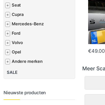
Seat
+
Cupra
+
Mercedes-Benz
+
Ford
+
Volvo
+
€
49.00
Opel
+
Andere merken
+
Meer Sca
SALE
Nieuwste producten