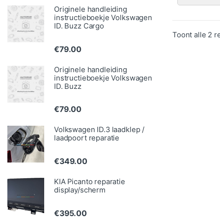
Originele handleiding
instructieboekje Volkswagen
ID. Buzz Cargo
Toont alle 2 r
€
79.00
Originele handleiding
instructieboekje Volkswagen
ID. Buzz
€
79.00
Volkswagen ID.3 laadklep /
laadpoort reparatie
€
349.00
KIA Picanto reparatie
display/scherm
€
395.00