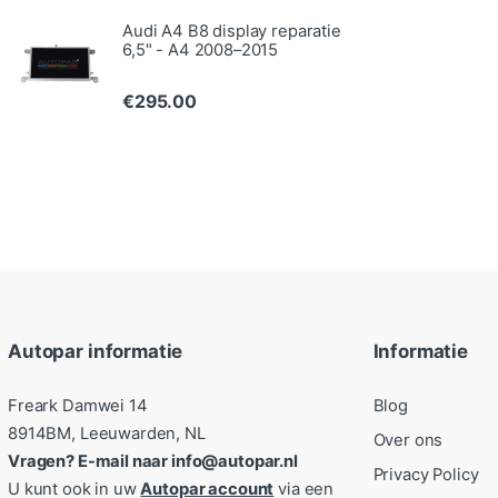
Audi A4 B8 display reparatie
6,5" - A4 2008–2015
€
295.00
Autopar informatie
Informatie
Freark Damwei 14
Blog
8914BM, Leeuwarden, NL
Over ons
Vragen? E-mail naar info@autopar.nl
Privacy Policy
U kunt ook in uw
Autopar account
via een