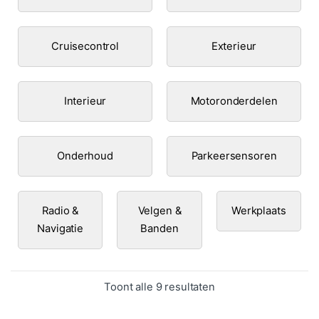
Cruisecontrol
Exterieur
Interieur
Motoronderdelen
Onderhoud
Parkeersensoren
Radio &
Velgen &
Werkplaats
Navigatie
Banden
Gesorteerd op popula
Toont alle 9 resultaten