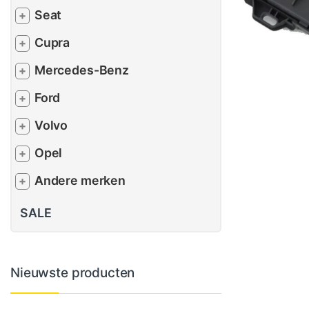
Seat
+
Cupra
+
Mercedes-Benz
+
Ford
+
Volvo
+
Opel
+
Andere merken
+
SALE
Nieuwste producten