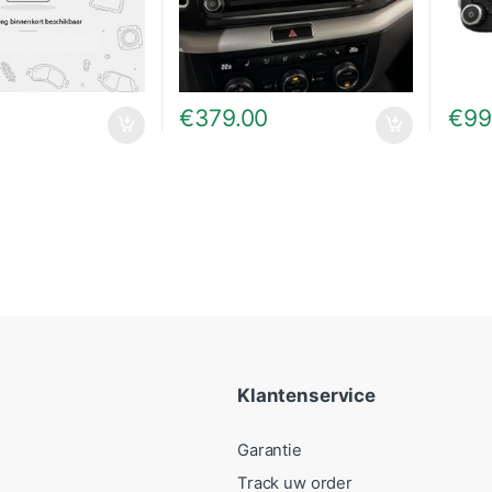
€
379.00
€
99
Klantenservice
Garantie
Track uw order