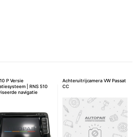
0 P Versie
Achteruitrijcamera VW Passat
atiesysteem | RNS 510
CC
iseerde navigatie