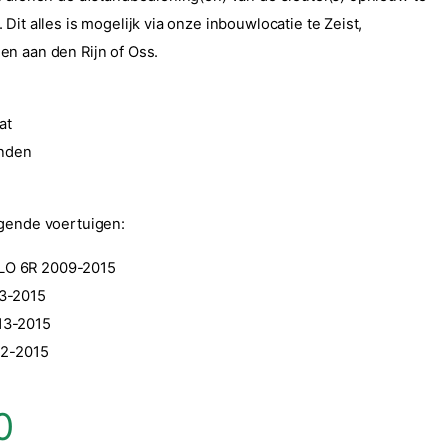
Dit alles is mogelijk via onze inbouwlocatie te Zeist,
n aan den Rijn of Oss.
at
anden
gende voertuigen:
O 6R 2009-2015
3-2015
13-2015
12-2015
0