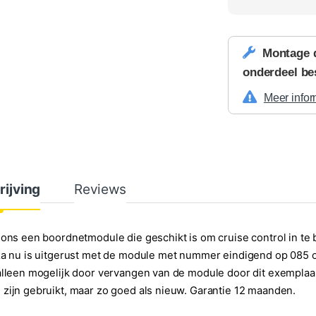
Montage 
onderdeel be
Meer infor
rijving
Reviews
 ons een boordnetmodule die geschikt is om cruise control in te 
za nu is uitgerust met de module met nummer eindigend op 085 o
alleen mogelijk door vervangen van de module door dit exemplaa
zijn gebruikt, maar zo goed als nieuw. Garantie 12 maanden.