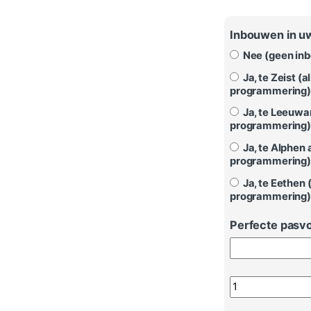
Inbouwen in u
Nee (geen inb
Ja, te Zeist (
programmering)
Ja, te Leeuwa
programmering)
Ja, te Alphen 
programmering)
Ja, te Eethen 
programmering)
Perfecte pasvo
Boordnetmodule P