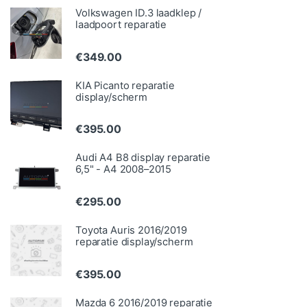
Volkswagen ID.3 laadklep /
laadpoort reparatie
€
349.00
KIA Picanto reparatie
display/scherm
€
395.00
Audi A4 B8 display reparatie
6,5" - A4 2008–2015
€
295.00
Toyota Auris 2016/2019
reparatie display/scherm
€
395.00
Mazda 6 2016/2019 reparatie