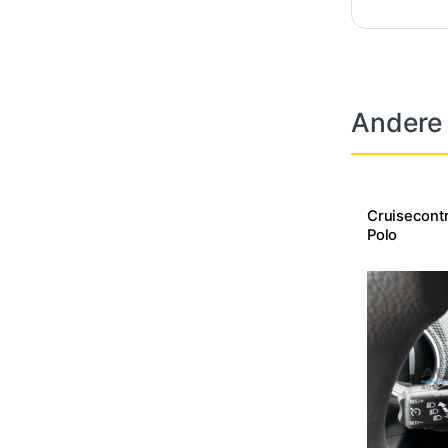
Andere
Cruisecont
Polo