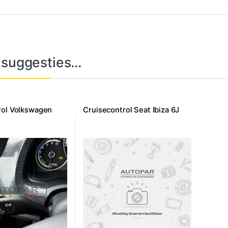
 suggesties…
rol Volkswagen
Cruisecontrol Seat Ibiza 6J