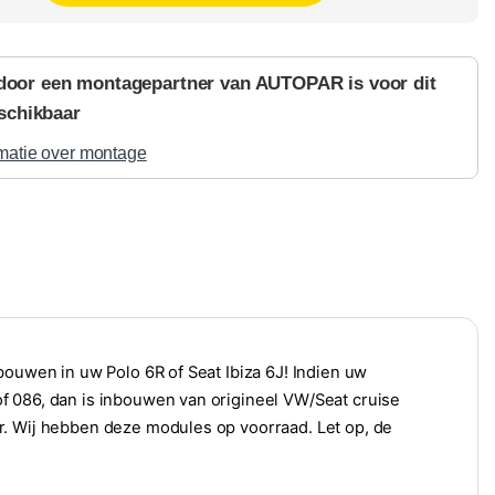
door een montagepartner van AUTOPAR is voor dit
schikbaar
matie over montage
bouwen in uw Polo 6R of Seat Ibiza 6J! Indien uw
f 086, dan is inbouwen van origineel VW/Seat cruise
r. Wij hebben deze modules op voorraad. Let op, de