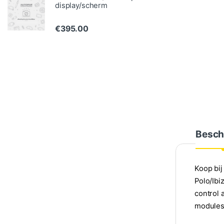
display/scherm
€
395.00
Besch
Koop bij
Polo/Ibi
control 
modules 