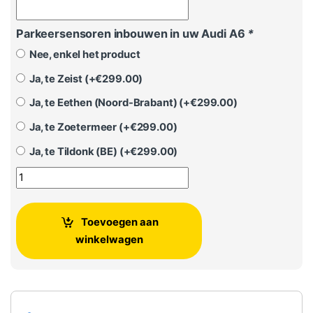
Parkeersensoren inbouwen in uw Audi A6
*
Nee, enkel het product
Ja, te Zeist (+
€
299.00
)
Ja, te Eethen (Noord-Brabant) (+
€
299.00
)
Ja, te Zoetermeer (+
€
299.00
)
Ja, te Tildonk (BE) (+
€
299.00
)
Parkeersensoren Audi A6 set Voor + Achter (2011-2016) aan
Toevoegen aan
winkelwagen