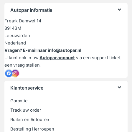
Autopar informatie
Freark Damwei 14
8914BM
Leeuwarden
Nederland
Vragen? E-mail naar info@autopar.nl
U kunt ook in uw
Autopar account
via een support ticket
een vraag stellen.
Klantenservice
Garantie
Track uw order
Ruilen en Retouren
Bestelling Herroepen