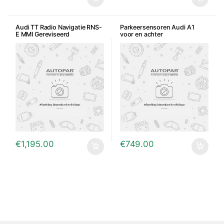
Audi TT Radio Navigatie RNS-
Parkeersensoren Audi A1
E MMI Gereviseerd
voor en achter
€
1,195.00
€
749.00