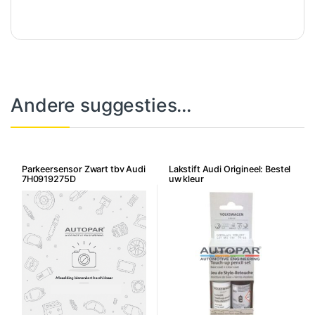
Andere suggesties…
Parkeersensor Zwart tbv Audi
Lakstift Audi Origineel: Bestel
7H0919275D
uw kleur