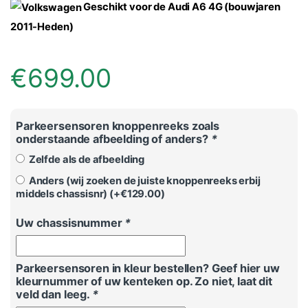
Geschikt voor de Audi A6 4G (bouwjaren
2011-Heden)
€
699.00
Parkeersensoren knoppenreeks zoals
onderstaande afbeelding of anders?
*
Zelfde als de afbeelding
Anders (wij zoeken de juiste knoppenreeks erbij
middels chassisnr) (+
€
129.00
)
Uw chassisnummer
*
Parkeersensoren in kleur bestellen? Geef hier uw
kleurnummer of uw kenteken op. Zo niet, laat dit
veld dan leeg.
*