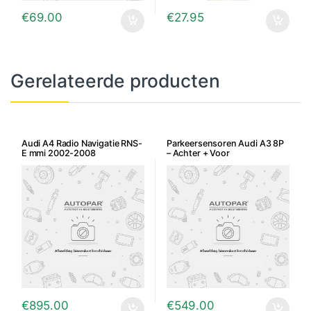
€
69.00
€
27.95
Gerelateerde producten
Audi A4 Radio Navigatie RNS-
Parkeersensoren Audi A3 8P
E mmi 2002-2008
– Achter + Voor
€
895.00
€
549.00