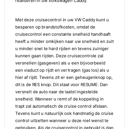
realiseren in uw Volkswagen Caddy.
Met deze cruisecontrol in uw VW Caddy kunt u
besparen op brandstofkosten, omdat de
cruisecontrol een constante snelheid handhaaft
heeft u minder omkijken naar uw snelheid en zult
u minder snel te hard rijden en tevens zuiniger
kunnen gaan rijden. Deze cruisecontrole zal
versnellen (gasgeven) als u een bijvoorbeeld
een viaduct op rijdt en vertragen (gas los) als u
hier af rijdt. Tevens zit er een geheugenknop op,
dit is de RES knop. Dit staat voor RESUME. Dan
versnelt de auto naar de laatst ingestelde
snelheid. Wanneer u remt of de koppeling in
trapt zal automatisch de cruise control afslaan.
Tevens kunt u natuurlijk ook handmatig de cruise
control uitzetten wanneer u deze niet wenst te
gebruiken. Als de cruisecontrol in gebruikt is dan