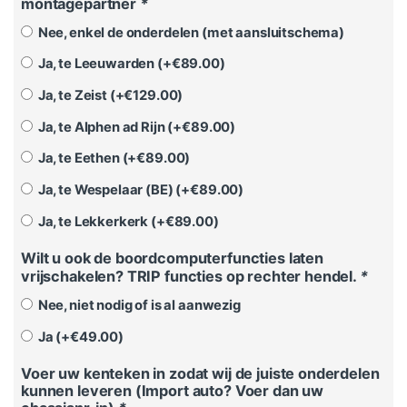
montagepartner
*
Nee, enkel de onderdelen (met aansluitschema)
Ja, te Leeuwarden (+
€
89.00
)
Ja, te Zeist (+
€
129.00
)
Ja, te Alphen ad Rijn (+
€
89.00
)
Ja, te Eethen (+
€
89.00
)
Ja, te Wespelaar (BE) (+
€
89.00
)
Ja, te Lekkerkerk (+
€
89.00
)
Wilt u ook de boordcomputerfuncties laten
vrijschakelen? TRIP functies op rechter hendel.
*
Nee, niet nodig of is al aanwezig
Ja (+
€
49.00
)
Voer uw kenteken in zodat wij de juiste onderdelen
kunnen leveren (Import auto? Voer dan uw