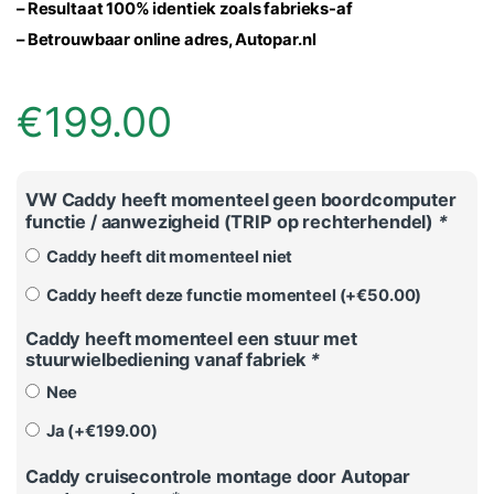
– Resultaat 100% identiek zoals fabrieks-af
–
Betrouwbaar online adres, Autopar.nl
€
199.00
VW Caddy heeft momenteel geen boordcomputer
functie / aanwezigheid (TRIP op rechterhendel)
*
Caddy heeft dit momenteel niet
Caddy heeft deze functie momenteel (+
€
50.00
)
Caddy heeft momenteel een stuur met
stuurwielbediening vanaf fabriek
*
Nee
Ja (+
€
199.00
)
Caddy cruisecontrole montage door Autopar