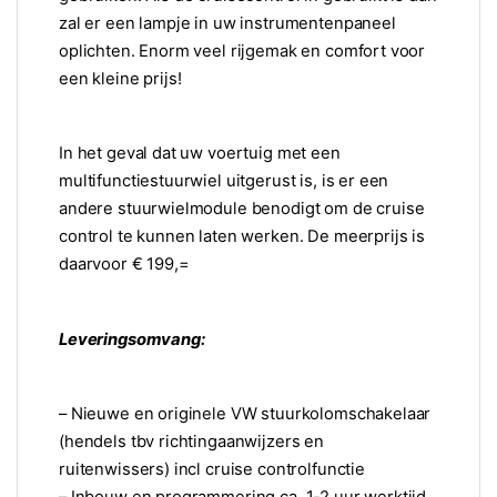
zal er een lampje in uw instrumentenpaneel
oplichten. Enorm veel rijgemak en comfort voor
een kleine prijs!
In het geval dat uw voertuig met een
multifunctiestuurwiel uitgerust is, is er een
andere stuurwielmodule benodigt om de cruise
control te kunnen laten werken. De meerprijs is
daarvoor € 199,=
Leveringsomvang:
– Nieuwe en originele VW stuurkolomschakelaar
(hendels tbv richtingaanwijzers en
ruitenwissers) incl cruise controlfunctie