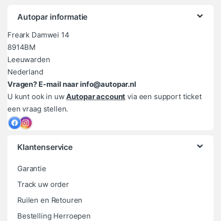
Autopar informatie
Freark Damwei 14
8914BM
Leeuwarden
Nederland
Vragen? E-mail naar info@autopar.nl
U kunt ook in uw
Autopar account
via een support ticket
een vraag stellen.
Klantenservice
Garantie
Track uw order
Ruilen en Retouren
Bestelling Herroepen