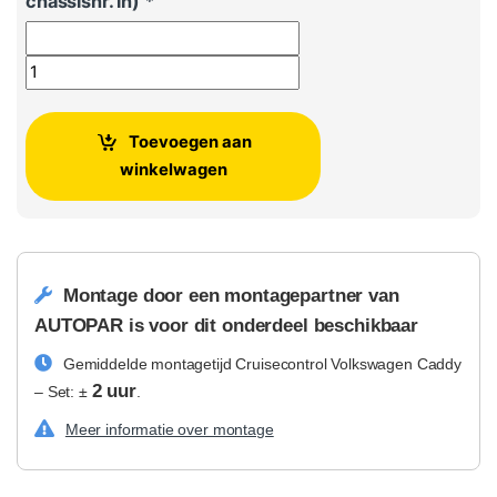
chassisnr. in)
*
Cruisecontrol Volkswagen Caddy - Set aantal
Toevoegen aan
winkelwagen
Montage door een montagepartner van
AUTOPAR is voor dit onderdeel beschikbaar
Gemiddelde montagetijd Cruisecontrol Volkswagen Caddy
2 uur
– Set: ±
.
Meer informatie over montage