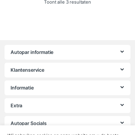
Gesorteerd op popula
Toont alle 3 resultaten
Autopar informatie
Klantenservice
Informatie
Extra
Autopar Socials