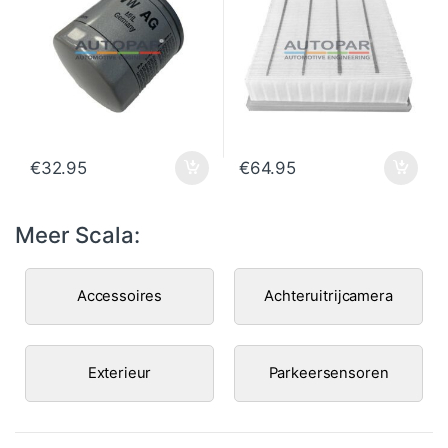
€
32.95
€
64.95
Meer Scala:
Accessoires
Achteruitrijcamera
Exterieur
Parkeersensoren