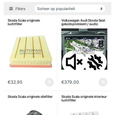
Filters
Skoda Scala originele
Volkswagen Audi Skoda Seat
luchtfilter
geluidsprobleem / audio
probleem reparatie radio
€
32.95
€
379.00
Skoda Scala originele oliefilter
Skoda Scala originele interieur
luchtfilter