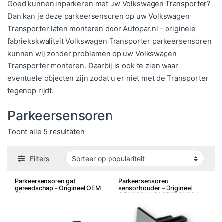
Goed kunnen inparkeren met uw Volkswagen Transporter?
Dan kan je deze parkeersensoren op uw Volkswagen
Transporter laten monteren door Autopar.nl – originele
fabriekskwaliteit Volkswagen Transporter parkeersensoren
kunnen wij zonder problemen op uw Volkswagen
Transporter monteren. Daarbij is ook te zien waar
eventuele objecten zijn zodat u er niet met de Transporter
tegenop rijdt.
Parkeersensoren
Gesorteerd op populariteit
Toont alle 5 resultaten
Filters
Parkeersensoren gat
Parkeersensoren
gereedschap – Origineel OEM
sensorhouder – Origineel
18mm
OEM VW AUDI SEAT SKODA