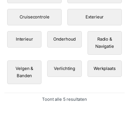
Cruisecontrole
Exterieur
Interieur
Onderhoud
Radio &
Navigatie
Velgen &
Verlichting
Werkplaats
Banden
Gesorteerd op popula
Toont alle 5 resultaten