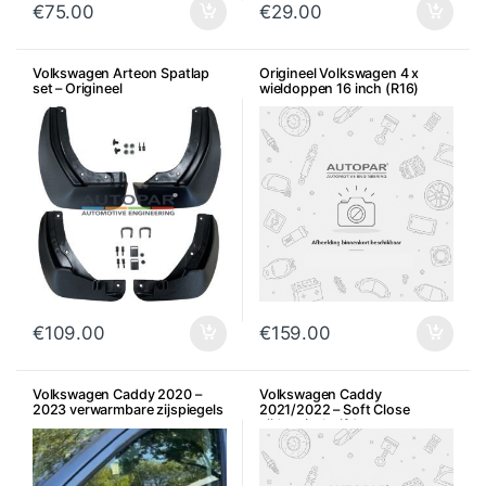
€
75.00
€
29.00
Volkswagen Arteon Spatlap
Origineel Volkswagen 4 x
set – Origineel
wieldoppen 16 inch (R16)
€
109.00
€
159.00
Volkswagen Caddy 2020 –
Volkswagen Caddy
2023 verwarmbare zijspiegels
2021/2022 – Soft Close
zijdeur/schuifdeur