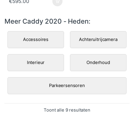
€
595.00
Meer Caddy 2020 - Heden:
Accessoires
Achteruitrijcamera
Interieur
Onderhoud
Parkeersensoren
Gesorteerd op popula
Toont alle 9 resultaten