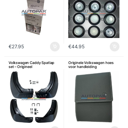
€
27.95
€
44.95
Volkswagen Caddy Spatlap
Originele Volkswagen hoes
set – Origineel
voor handleiding
instructieboekje