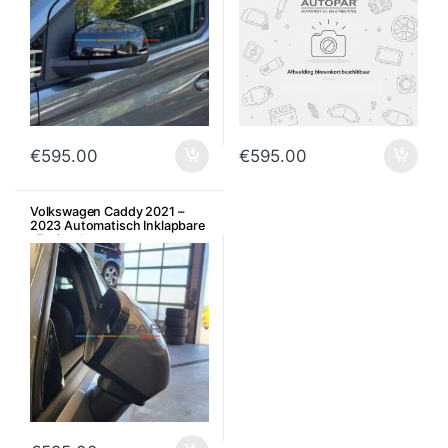
€
595.00
€
595.00
Volkswagen Caddy 2021 –
2023 Automatisch Inklapbare
zijspiegels