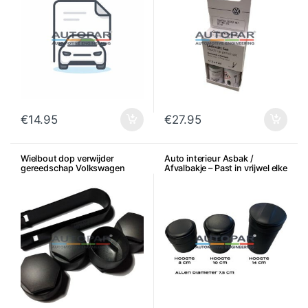
€
14.95
€
27.95
Wielbout dop verwijder
Auto interieur Asbak /
gereedschap Volkswagen
Afvalbakje – Past in vrijwel elke
Audi Seat Skoda
bekerhouder