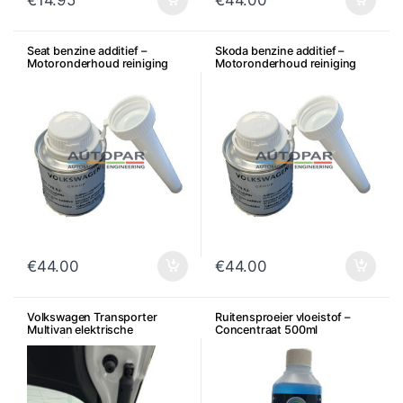
€
14.95
€
44.00
Seat benzine additief –
Skoda benzine additief –
Motoronderhoud reiniging
Motoronderhoud reiniging
€
44.00
€
44.00
Volkswagen Transporter
Ruitensproeier vloeistof –
Multivan elektrische
Concentraat 500ml
achterklepveren