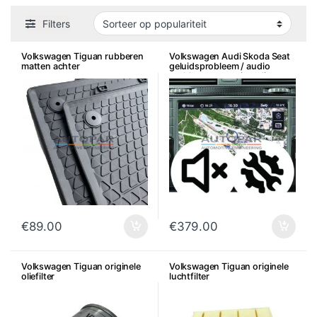
Filters
Volkswagen Tiguan rubberen
Volkswagen Audi Skoda Seat
matten achter
geluidsprobleem / audio
probleem reparatie radio
€
89.00
€
379.00
Volkswagen Tiguan originele
Volkswagen Tiguan originele
oliefilter
luchtfilter