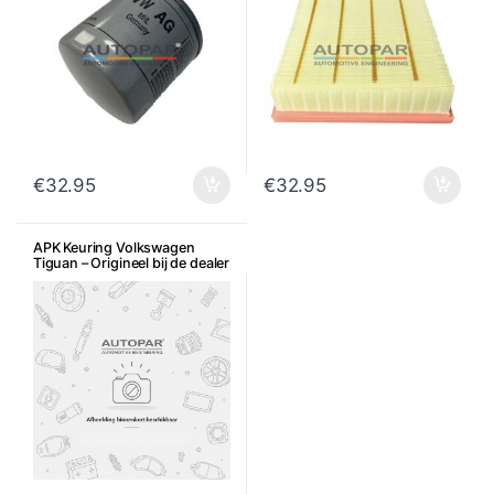
€
32.95
€
32.95
APK Keuring Volkswagen
Tiguan – Origineel bij de dealer
icm met onderhoud