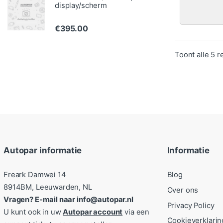
display/scherm
€
395.00
Toont alle 5 r
Autopar informatie
Informatie
Freark Damwei 14
Blog
8914BM, Leeuwarden, NL
Over ons
Vragen? E-mail naar info@autopar.nl
Privacy Policy
U kunt ook in uw
Autopar account
via een
Cookieverklarin