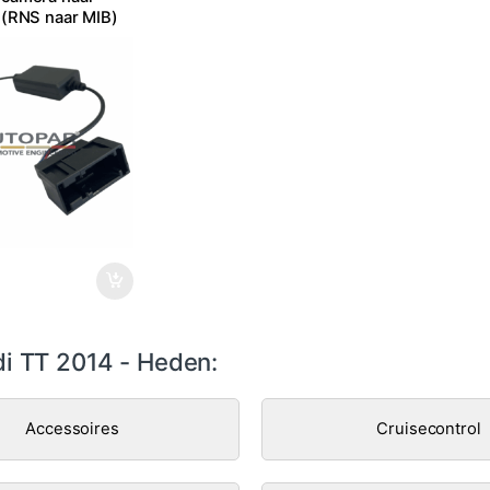
 (RNS naar MIB)
i TT 2014 - Heden:
Accessoires
Cruisecontrol