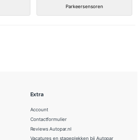
Parkeersensoren
Extra
Account
Contactformulier
Reviews Autopar.nl
Vacatures en stageplekken bij Autopar