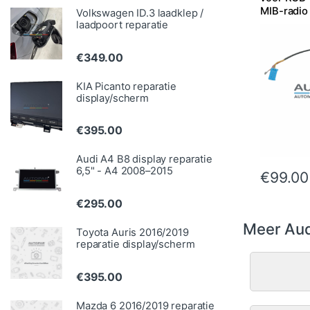
MIB-radio
Volkswagen ID.3 laadklep /
laadpoort reparatie
€
349.00
KIA Picanto reparatie
display/scherm
€
395.00
Audi A4 B8 display reparatie
6,5" - A4 2008–2015
€
99.00
€
295.00
Meer Aud
Toyota Auris 2016/2019
reparatie display/scherm
€
395.00
Mazda 6 2016/2019 reparatie