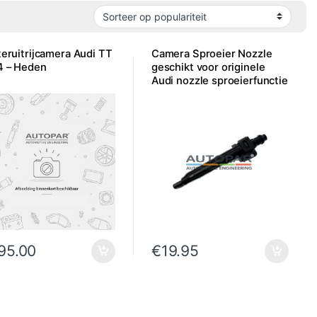
eruitrijcamera Audi TT
Camera Sproeier Nozzle
4 – Heden
geschikt voor originele
Audi nozzle sproeierfunctie
95.00
€
19.95