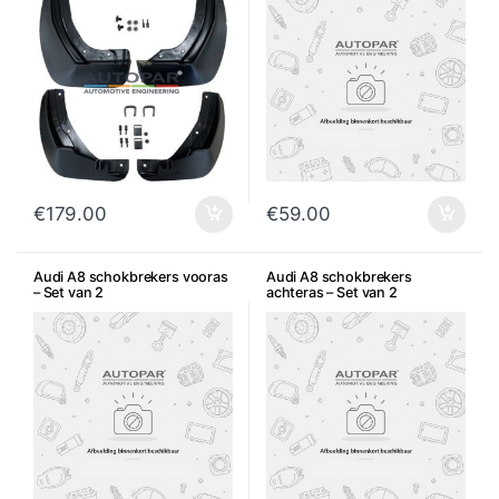
€
179.00
€
59.00
Audi A8 schokbrekers vooras
Audi A8 schokbrekers
– Set van 2
achteras – Set van 2