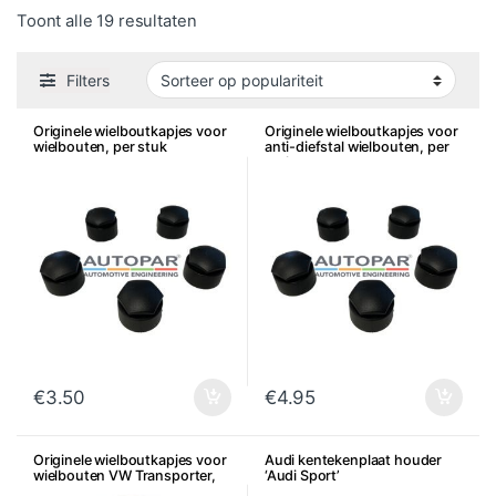
Gesorteerd op populariteit
Toont alle 19 resultaten
Filters
Originele wielboutkapjes voor
Originele wielboutkapjes voor
wielbouten, per stuk
anti-diefstal wielbouten, per
stuk
€
3.50
€
4.95
Originele wielboutkapjes voor
Audi kentekenplaat houder
wielbouten VW Transporter,
‘Audi Sport’
Amarok, Touareg, per stuk