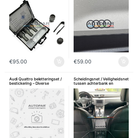
€
95.00
€
59.00
Audi Quattro beletteringset /
Scheidingsnet / Veiligheidsnet
bestickering – Diverse
tussen achterbank en
uitvoeringen
voorstoelen