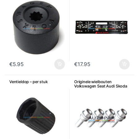
€
5.95
€
17.95
Ventieldop – per stuk
Originele wielbouten
Volkswagen Seat Audi Skoda
– Per stuk