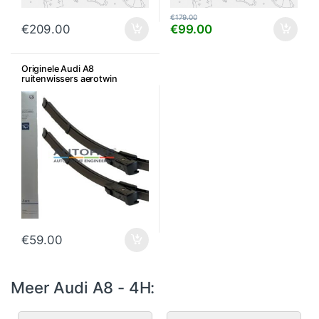
€
179.00
€
209.00
€
99.00
Originele Audi A8
ruitenwissers aerotwin
€
59.00
Meer Audi A8 - 4H: