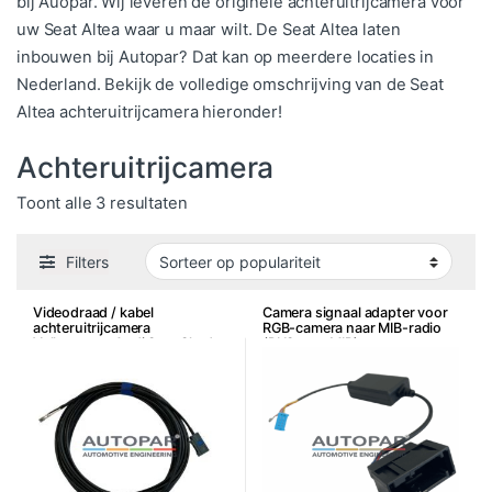
bij Auopar. Wij leveren de originele achteruitrijcamera voor
uw Seat Altea waar u maar wilt. De Seat Altea laten
inbouwen bij Autopar? Dat kan op meerdere locaties in
Nederland. Bekijk de volledige omschrijving van de Seat
Altea achteruitrijcamera hieronder!
Achteruitrijcamera
Gesorteerd op populariteit
Toont alle 3 resultaten
Filters
Videodraad / kabel
Camera signaal adapter voor
achteruitrijcamera
RGB-camera naar MIB-radio
Volkswagen Audi Seat Skoda
(RNS naar MIB)