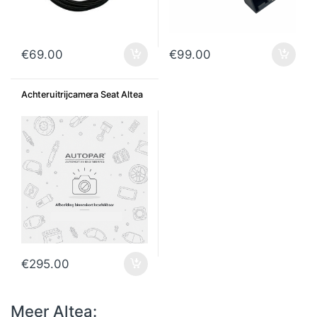
€
69.00
€
99.00
Achteruitrijcamera Seat Altea
€
295.00
Meer Altea: