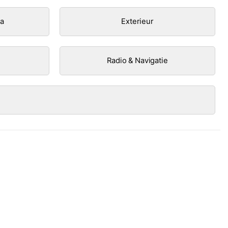
ra
Exterieur
Radio & Navigatie