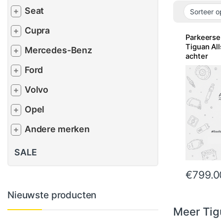
Seat
+
Cupra
+
Parkeers
Tiguan Al
Mercedes-Benz
+
achter
Ford
+
Volvo
+
Opel
+
Andere merken
+
SALE
€
799.0
Nieuwste producten
Meer Tig