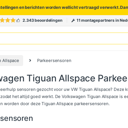
stellingen en berichten worden wellicht vertraagd verwerkt. Da
2.343 beoordelingen
11 montagepartners in Ned
n Allspace
Parkeersensoren
wagen Tiguan Allspace Parke
keerhulp sensoren gezocht voor uw VW Tiguan Allspace? Deze kun
 zodat het altijd goed werkt. De Volkswagen Tiguan Allspace is e
n worden door deze Tiguan Allspace parkeersensoren.
rsensoren