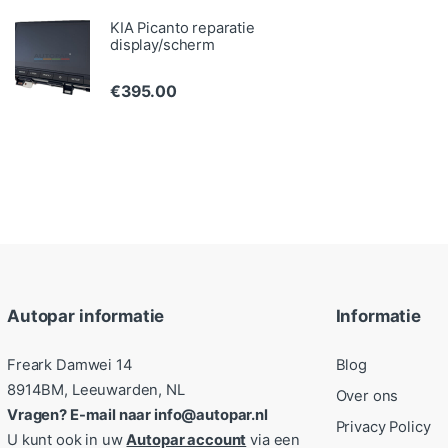
KIA Picanto reparatie
display/scherm
€
395.00
Autopar informatie
Informatie
Freark Damwei 14
Blog
8914BM, Leeuwarden, NL
Over ons
Vragen? E-mail naar info@autopar.nl
Privacy Policy
U kunt ook in uw
Autopar account
via een