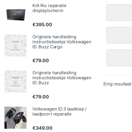
KIA Rio reparatie
display/scherm
€
395.00
Originele handleiding
instructieboekje Volkswagen
ID. Buzz Cargo
€
79.00
Originele handleiding
instructieboekje Volkswagen
ID. Buzz
Enig resultaat
€
79.00
Volkswagen ID.3 laadklep /
laadpoort reparatie
€
349.00