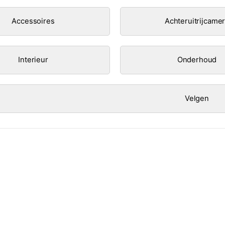
Accessoires
Achteruitrijcame
Interieur
Onderhoud
Velgen