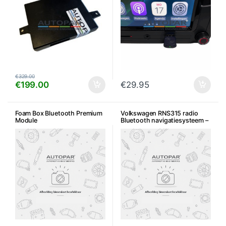
€
329.00
€
199.00
€
29.95
Foam Box Bluetooth Premium
Volkswagen RNS315 radio
Module
Bluetooth navigatiesysteem –
Gebruikt